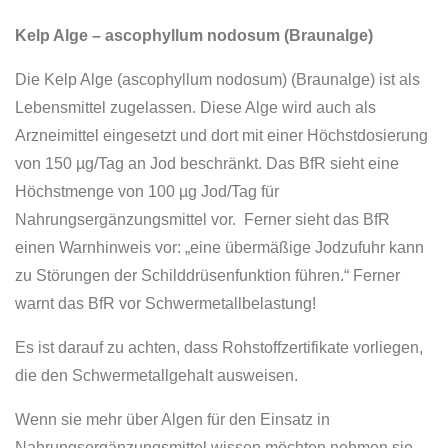
Kelp Alge – ascophyllum nodosum (Braunalge)
Die Kelp Alge (ascophyllum nodosum) (Braunalge) ist als
Lebensmittel zugelassen. Diese Alge wird auch als
Arzneimittel eingesetzt und dort mit einer Höchstdosierung
von 150 µg/Tag an Jod beschränkt. Das BfR sieht eine
Höchstmenge von 100 µg Jod/Tag für
Nahrungsergänzungsmittel vor. Ferner sieht das BfR
einen Warnhinweis vor: „eine übermäßige Jodzufuhr kann
zu Störungen der Schilddrüsenfunktion führen.“ Ferner
warnt das BfR vor Schwermetallbelastung!
Es ist darauf zu achten, dass Rohstoffzertifikate vorliegen,
die den Schwermetallgehalt ausweisen.
Wenn sie mehr über Algen für den Einsatz in
Nahrungsergänzungsmittel wissen möchten nehmen sie