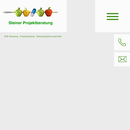
B2B: Beratung · Projektberatung · Nahrungsergänzungsmittel