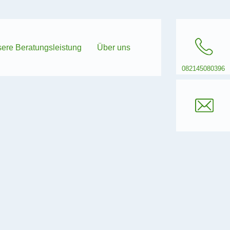
ere Beratungsleistung
Über uns
082145080396