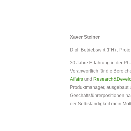
Xaver Steiner
Dipl. Betriebswirt (FH) , Pro
30 Jahre Erfahrung in der Ph
Veranwortlich für die Bereic
Affairs
und
Research&Devel
Produktmanager, ausgebaut un
Geschäftsführerpositionen n
der Selbständigkeit mein Mot