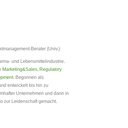
jektmanagement-Berater (Univ.)
arma- und Lebensmittelindustrie.
he
Marketing&Sales,
Regulatory
opment
. Begonnen als
d entwickelt bis hin zu
amhafter Unternehmen und dann in
to zur Leidenschaft gemacht.