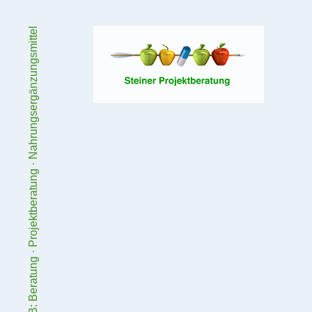
B2B: Beratung · Projektberatung · Nahrungsergänzungsmittel