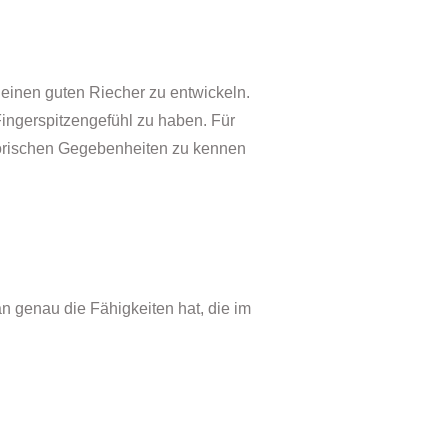
g einen guten Riecher zu entwickeln.
Fingerspitzengefühl zu haben. Für
torischen Gegebenheiten zu kennen
an genau die Fähigkeiten hat, die im