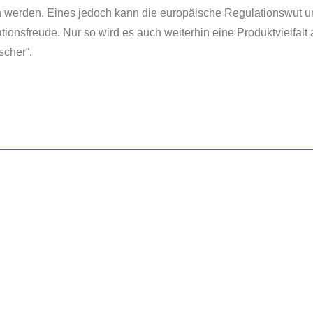
 werden. Eines jedoch kann die europäische Regulationswut u
tionsfreude. Nur so wird es auch weiterhin eine Produktvielfal
scher“.
ahrungsergänzungsmittel