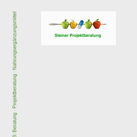
B2B: Beratung · Projektberatung · Nahrungsergänzungsmittel