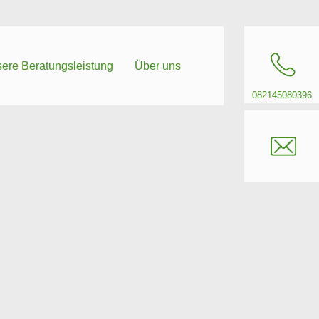
ere Beratungsleistung
Über uns
082145080396