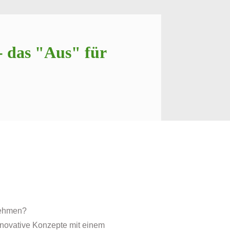
 das "Aus" für
nehmen?
innovative Konzepte mit einem