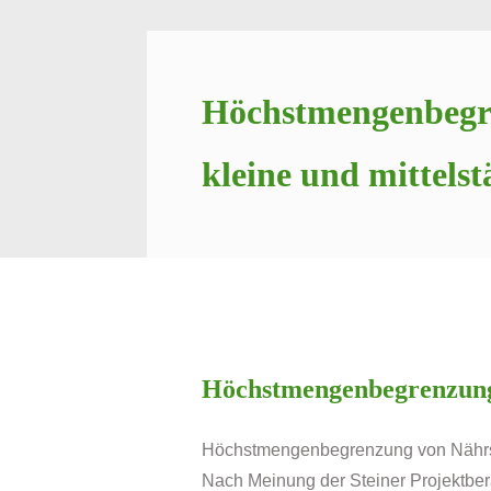
Höchstmengenbegre
kleine und mittel
Höchstmengenbegrenzung 
Höchstmengenbegrenzung von Nährsto
Nach Meinung der Steiner Projektbera