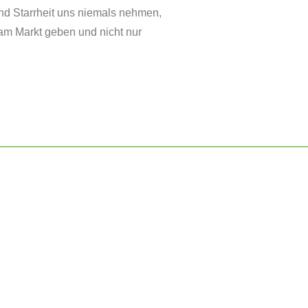
nd Starrheit uns niemals nehmen,
t am Markt geben und nicht nur
Impressum
Datenschutz