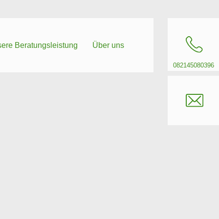
ere Beratungsleistung
Über uns
082145080396