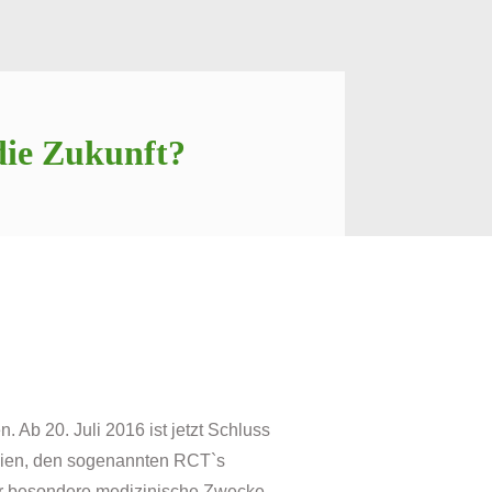
die Zukunft?
 Ab 20. Juli 2016 ist jetzt Schluss
tudien, den sogenannten RCT`s
 für besondere medizinische Zwecke