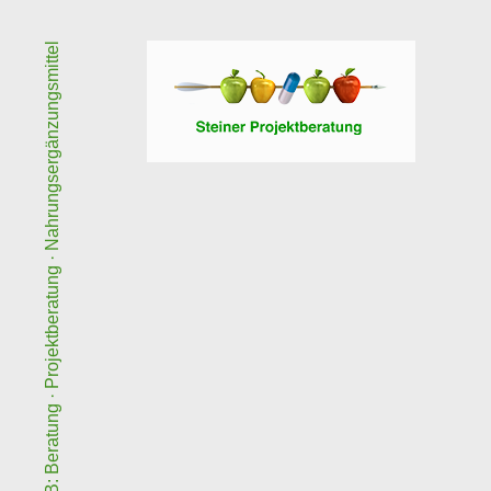
B2B: Beratung · Projektberatung · Nahrungsergänzungsmittel