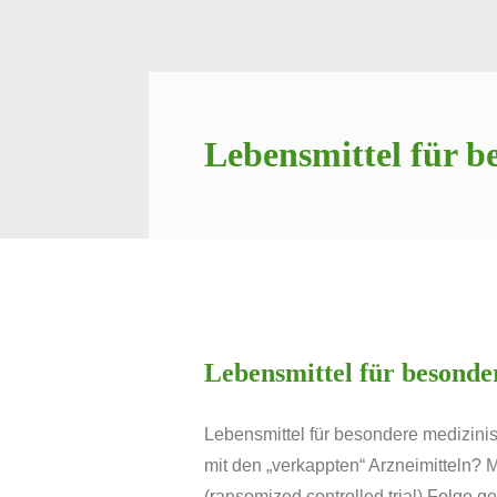
Lebensmittel für b
Lebensmittel für besonde
Lebensmittel für besondere medizinis
mit den „verkappten“ Arzneimitteln? 
(ransomized controlled trial) Folge 