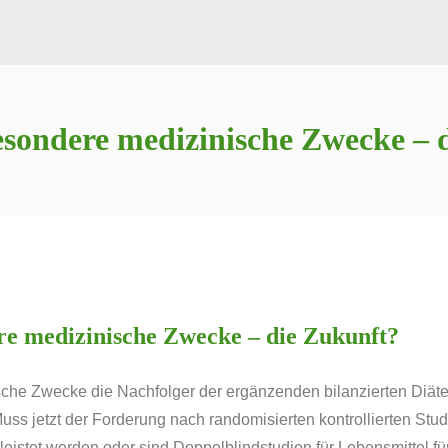
esondere medizinische Zwecke – 
re medizinische Zwecke – die Zukunft?
che Zwecke die Nachfolger der ergänzenden bilanzierten Diäten.
Muss jetzt der Forderung nach randomisierten kontrollierten S
geleistet werden oder sind Doppelblindstudien für Lebensmittel