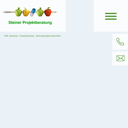
B2B: Beratung · Projektberatung · Nahrungsergänzungsmittel