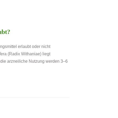
ubt?
smittel erlaubt oder nicht
ra (Radix Withaniae) liegt
r die arzneiliche Nutzung werden 3–6