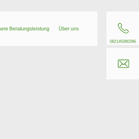
ere Beratungsleistung
Über uns
082145080396