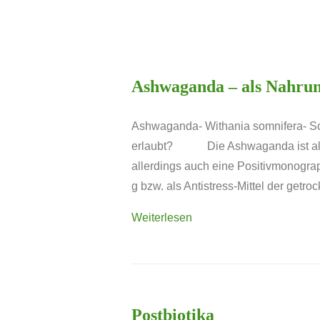
Ashwaganda – als Nahrung
Ashwaganda- Withania somnifera- Sch
erlaubt? Die Ashwaganda ist als Le
allerdings auch eine Positivmonograp
g bzw. als Antistress-Mittel der getr
Weiterlesen
Postbiotika