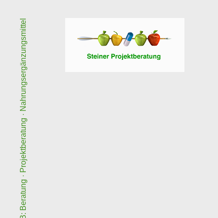
B2B: Beratung · Projektberatung · Nahrungsergänzungsmittel