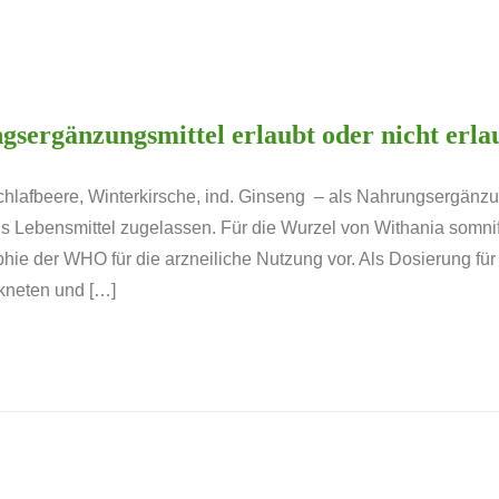
sergänzungsmittel erlaubt oder nicht erla
lafbeere, Winterkirsche, ind. Ginseng – als Nahrungsergänzung
bensmittel zugelassen. Für die Wurzel von Withania somnife
hie der WHO für die arzneiliche Nutzung vor. Als Dosierung fü
ockneten und […]