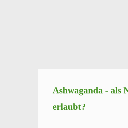
Ashwaganda - als N
erlaubt?